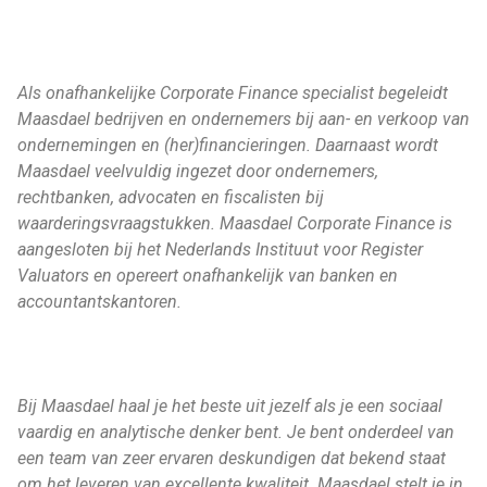
Als onafhankelijke Corporate Finance specialist begeleidt
Maasdael bedrijven en ondernemers bij aan- en verkoop van
ondernemingen en (her)financieringen. Daarnaast wordt
Maasdael veelvuldig ingezet door ondernemers,
rechtbanken, advocaten en fiscalisten bij
waarderingsvraagstukken. Maasdael Corporate Finance is
aangesloten bij het Nederlands Instituut voor Register
Valuators en opereert onafhankelijk van banken en
accountantskantoren.
Bij Maasdael haal je het beste uit jezelf als je een sociaal
vaardig en analytische denker bent. Je bent onderdeel van
een team van zeer ervaren deskundigen dat bekend staat
om het leveren van excellente kwaliteit. Maasdael stelt je in